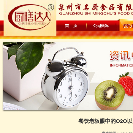
餐饮老板眼中的O2O