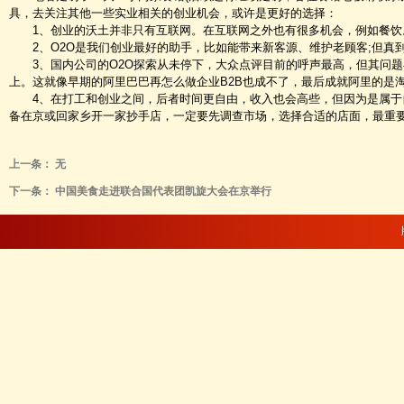
具，去关注其他一些实业相关的创业机会，或许是更好的选择：
1、创业的沃土并非只有互联网。在互联网之外也有很多机会，例如餐饮。
2、O2O是我们创业最好的助手，比如能带来新客源、维护老顾客;但真到
3、国内公司的O2O探索从未停下，大众点评目前的呼声最高，但其问题
上。这就像早期的阿里巴巴再怎么做企业B2B也成不了，最后成就阿里的是
4、在打工和创业之间，后者时间更自由，收入也会高些，但因为是属于
备在京或回家乡开一家抄手店，一定要先调查市场，选择合适的店面，最重
上一条：
无
下一条：
中国美食走进联合国代表团凯旋大会在京举行