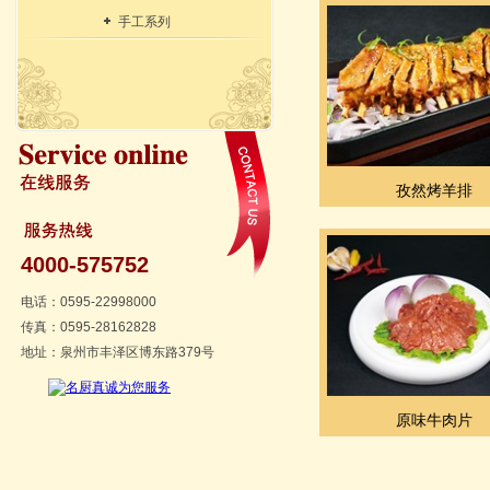
手工系列
孜然烤羊排
4000-575752
电话：0595-22998000
传真：0595-28162828
地址：泉州市丰泽区博东路379号
原味牛肉片