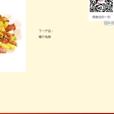
用微信扫一扫
下一产品：
蠔汁兔柳